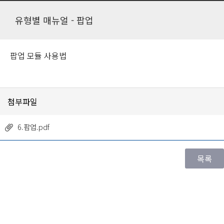
유형별 매뉴얼 - 팝업
팝업 모듈 사용법
첨부파일
6.팝업.pdf