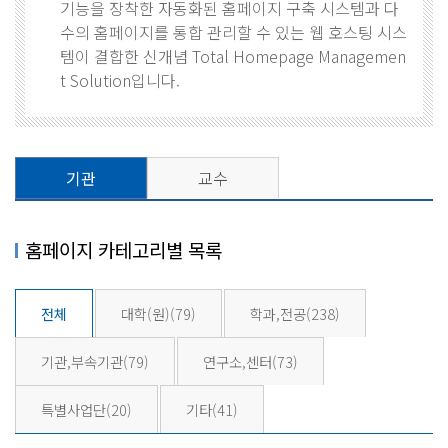
기능을 장착한 자동화된 홈페이지 구축 시스템과 다
수의 홈페이지를 통합 관리할 수 있는 웹 호스팅 시스
템이 결합한 신개념 Total Homepage Managemen
t Solution입니다.
기관
교수
홈페이지 카테고리별 목록
전체
대학(원)
(79)
학과,전공
(238)
기관,부속기관
(79)
연구소,센터
(73)
특별사업단
(20)
기타
(41)